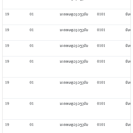
19
01
ນະຄອນຫຼວງ​ວຽງ​ຈັນ
0101
ຈັນທະ​
19
01
ນະຄອນຫຼວງ​ວຽງ​ຈັນ
0101
ຈັນທະ​
19
01
ນະຄອນຫຼວງ​ວຽງ​ຈັນ
0101
ຈັນທະ​
19
01
ນະຄອນຫຼວງ​ວຽງ​ຈັນ
0101
ຈັນທະ​
19
01
ນະຄອນຫຼວງ​ວຽງ​ຈັນ
0101
ຈັນທະ​
19
01
ນະຄອນຫຼວງ​ວຽງ​ຈັນ
0101
ຈັນທະ​
19
01
ນະຄອນຫຼວງ​ວຽງ​ຈັນ
0101
ຈັນທະ​