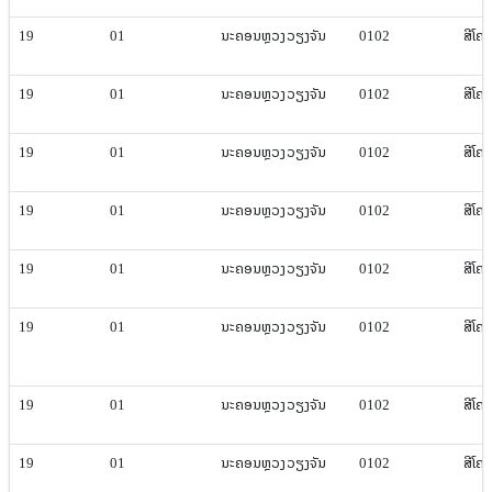
19
01
ນະຄອນຫຼວງ​ວຽງ​ຈັນ
0102
ສີ​ໂຄ
19
01
ນະຄອນຫຼວງ​ວຽງ​ຈັນ
0102
ສີ​ໂຄ
19
01
ນະຄອນຫຼວງ​ວຽງ​ຈັນ
0102
ສີ​ໂຄ
19
01
ນະຄອນຫຼວງ​ວຽງ​ຈັນ
0102
ສີ​ໂຄ
19
01
ນະຄອນຫຼວງ​ວຽງ​ຈັນ
0102
ສີ​ໂຄ
19
01
ນະຄອນຫຼວງ​ວຽງ​ຈັນ
0102
ສີ​ໂຄ
19
01
ນະຄອນຫຼວງ​ວຽງ​ຈັນ
0102
ສີ​ໂຄ
19
01
ນະຄອນຫຼວງ​ວຽງ​ຈັນ
0102
ສີ​ໂຄ