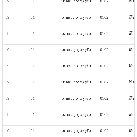
19
01
ນະຄອນຫຼວງ​ວຽງ​ຈັນ
0102
ສີ​ໂຄ
19
01
ນະຄອນຫຼວງ​ວຽງ​ຈັນ
0102
ສີ​ໂຄ
19
01
ນະຄອນຫຼວງ​ວຽງ​ຈັນ
0102
ສີ​ໂຄ
19
01
ນະຄອນຫຼວງ​ວຽງ​ຈັນ
0102
ສີ​ໂຄ
19
01
ນະຄອນຫຼວງ​ວຽງ​ຈັນ
0102
ສີ​ໂຄ
19
01
ນະຄອນຫຼວງ​ວຽງ​ຈັນ
0102
ສີ​ໂຄ
19
01
ນະຄອນຫຼວງ​ວຽງ​ຈັນ
0102
ສີ​ໂຄ
19
01
ນະຄອນຫຼວງ​ວຽງ​ຈັນ
0102
ສີ​ໂຄ
19
01
ນະຄອນຫຼວງ​ວຽງ​ຈັນ
0102
ສີ​ໂຄ