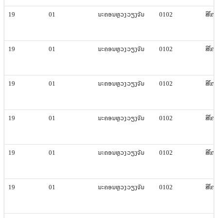
19
01
ນະຄອນຫຼວງ​ວຽງ​ຈັນ
0102
ສີ​ໂຄ
19
01
ນະຄອນຫຼວງ​ວຽງ​ຈັນ
0102
ສີ​ໂຄ
19
01
ນະຄອນຫຼວງ​ວຽງ​ຈັນ
0102
ສີ​ໂຄ
19
01
ນະຄອນຫຼວງ​ວຽງ​ຈັນ
0102
ສີ​ໂຄ
19
01
ນະຄອນຫຼວງ​ວຽງ​ຈັນ
0102
ສີ​ໂຄ
19
01
ນະຄອນຫຼວງ​ວຽງ​ຈັນ
0102
ສີ​ໂຄ