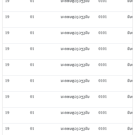
19
01
ນະຄອນຫຼວງ​ວຽງ​ຈັນ
0101
ຈັນທະ​
19
01
ນະຄອນຫຼວງ​ວຽງ​ຈັນ
0101
ຈັນທະ​
19
01
ນະຄອນຫຼວງ​ວຽງ​ຈັນ
0101
ຈັນທະ​
19
01
ນະຄອນຫຼວງ​ວຽງ​ຈັນ
0101
ຈັນທະ​
19
01
ນະຄອນຫຼວງ​ວຽງ​ຈັນ
0101
ຈັນທະ​
19
01
ນະຄອນຫຼວງ​ວຽງ​ຈັນ
0101
ຈັນທະ​
19
01
ນະຄອນຫຼວງ​ວຽງ​ຈັນ
0101
ຈັນທະ​
19
01
ນະຄອນຫຼວງ​ວຽງ​ຈັນ
0101
ຈັນທະ​
19
01
ນະຄອນຫຼວງ​ວຽງ​ຈັນ
0101
ຈັນທະ​