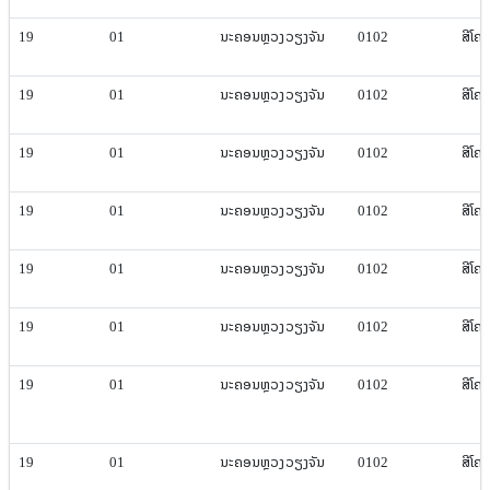
19
01
ນະຄອນຫຼວງ​ວຽງ​ຈັນ
0102
ສີ​ໂຄ
19
01
ນະຄອນຫຼວງ​ວຽງ​ຈັນ
0102
ສີ​ໂຄ
19
01
ນະຄອນຫຼວງ​ວຽງ​ຈັນ
0102
ສີ​ໂຄ
19
01
ນະຄອນຫຼວງ​ວຽງ​ຈັນ
0102
ສີ​ໂຄ
19
01
ນະຄອນຫຼວງ​ວຽງ​ຈັນ
0102
ສີ​ໂຄ
19
01
ນະຄອນຫຼວງ​ວຽງ​ຈັນ
0102
ສີ​ໂຄ
19
01
ນະຄອນຫຼວງ​ວຽງ​ຈັນ
0102
ສີ​ໂຄ
19
01
ນະຄອນຫຼວງ​ວຽງ​ຈັນ
0102
ສີ​ໂຄ