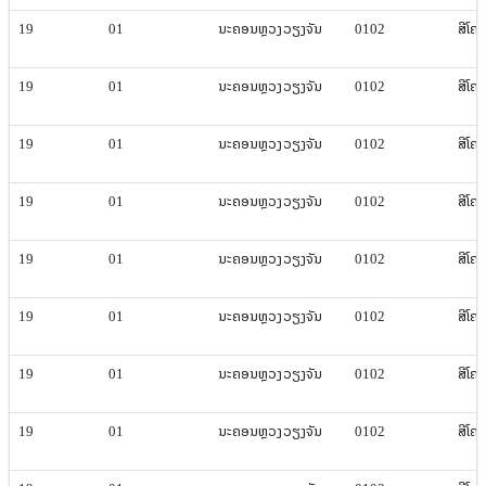
19
01
ນະຄອນຫຼວງ​ວຽງ​ຈັນ
0102
ສີ​ໂຄ
19
01
ນະຄອນຫຼວງ​ວຽງ​ຈັນ
0102
ສີ​ໂຄ
19
01
ນະຄອນຫຼວງ​ວຽງ​ຈັນ
0102
ສີ​ໂຄ
19
01
ນະຄອນຫຼວງ​ວຽງ​ຈັນ
0102
ສີ​ໂຄ
19
01
ນະຄອນຫຼວງ​ວຽງ​ຈັນ
0102
ສີ​ໂຄ
19
01
ນະຄອນຫຼວງ​ວຽງ​ຈັນ
0102
ສີ​ໂຄ
19
01
ນະຄອນຫຼວງ​ວຽງ​ຈັນ
0102
ສີ​ໂຄ
19
01
ນະຄອນຫຼວງ​ວຽງ​ຈັນ
0102
ສີ​ໂຄ