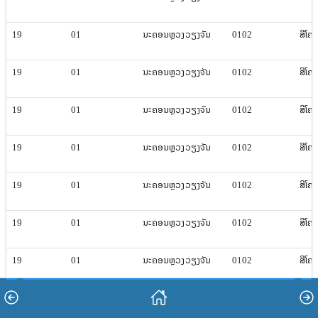
19
01
ນະຄອນຫຼວງ​ວຽງ​ຈັນ
0102
ສີ​ໂຄ
19
01
ນະຄອນຫຼວງ​ວຽງ​ຈັນ
0102
ສີ​ໂຄ
19
01
ນະຄອນຫຼວງ​ວຽງ​ຈັນ
0102
ສີ​ໂຄ
19
01
ນະຄອນຫຼວງ​ວຽງ​ຈັນ
0102
ສີ​ໂຄ
19
01
ນະຄອນຫຼວງ​ວຽງ​ຈັນ
0102
ສີ​ໂຄ
19
01
ນະຄອນຫຼວງ​ວຽງ​ຈັນ
0102
ສີ​ໂຄ
19
01
ນະຄອນຫຼວງ​ວຽງ​ຈັນ
0102
ສີ​ໂຄ
19
01
ນະຄອນຫຼວງ​ວຽງ​ຈັນ
0102
ສີ​ໂຄ