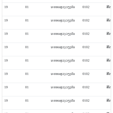
19
01
ນະຄອນຫຼວງ​ວຽງ​ຈັນ
0102
ສີ​ໂຄ
19
01
ນະຄອນຫຼວງ​ວຽງ​ຈັນ
0102
ສີ​ໂຄ
19
01
ນະຄອນຫຼວງ​ວຽງ​ຈັນ
0102
ສີ​ໂຄ
19
01
ນະຄອນຫຼວງ​ວຽງ​ຈັນ
0102
ສີ​ໂຄ
19
01
ນະຄອນຫຼວງ​ວຽງ​ຈັນ
0102
ສີ​ໂຄ
19
01
ນະຄອນຫຼວງ​ວຽງ​ຈັນ
0102
ສີ​ໂຄ
19
01
ນະຄອນຫຼວງ​ວຽງ​ຈັນ
0102
ສີ​ໂຄ
19
01
ນະຄອນຫຼວງ​ວຽງ​ຈັນ
0102
ສີ​ໂຄ