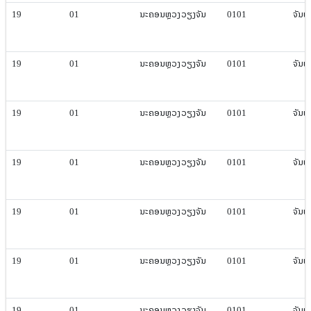
19
01
ນະຄອນຫຼວງ​ວຽງ​ຈັນ
0101
ຈັນທະ​
19
01
ນະຄອນຫຼວງ​ວຽງ​ຈັນ
0101
ຈັນທະ​
19
01
ນະຄອນຫຼວງ​ວຽງ​ຈັນ
0101
ຈັນທະ​
19
01
ນະຄອນຫຼວງ​ວຽງ​ຈັນ
0101
ຈັນທະ​
19
01
ນະຄອນຫຼວງ​ວຽງ​ຈັນ
0101
ຈັນທະ​
19
01
ນະຄອນຫຼວງ​ວຽງ​ຈັນ
0101
ຈັນທະ​
19
01
ນະຄອນຫຼວງ​ວຽງ​ຈັນ
0101
ຈັນທະ​