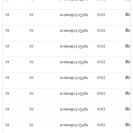
19
01
ນະຄອນຫຼວງ​ວຽງ​ຈັນ
0102
ສີ​ໂຄ
19
01
ນະຄອນຫຼວງ​ວຽງ​ຈັນ
0102
ສີ​ໂຄ
19
01
ນະຄອນຫຼວງ​ວຽງ​ຈັນ
0102
ສີ​ໂຄ
19
01
ນະຄອນຫຼວງ​ວຽງ​ຈັນ
0102
ສີ​ໂຄ
19
01
ນະຄອນຫຼວງ​ວຽງ​ຈັນ
0102
ສີ​ໂຄ
19
01
ນະຄອນຫຼວງ​ວຽງ​ຈັນ
0102
ສີ​ໂຄ
19
01
ນະຄອນຫຼວງ​ວຽງ​ຈັນ
0102
ສີ​ໂຄ
19
01
ນະຄອນຫຼວງ​ວຽງ​ຈັນ
0102
ສີ​ໂຄ