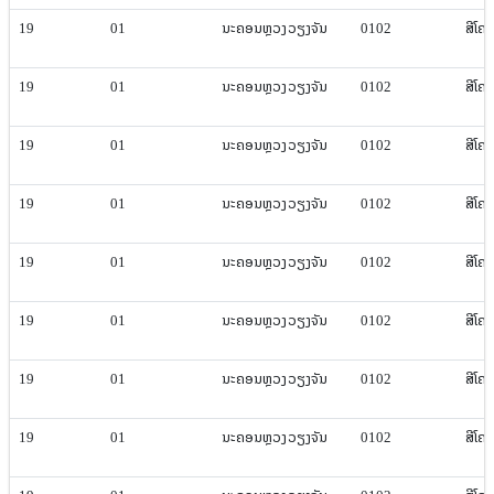
19
01
ນະຄອນຫຼວງ​ວຽງ​ຈັນ
0102
ສີ​ໂຄ
19
01
ນະຄອນຫຼວງ​ວຽງ​ຈັນ
0102
ສີ​ໂຄ
19
01
ນະຄອນຫຼວງ​ວຽງ​ຈັນ
0102
ສີ​ໂຄ
19
01
ນະຄອນຫຼວງ​ວຽງ​ຈັນ
0102
ສີ​ໂຄ
19
01
ນະຄອນຫຼວງ​ວຽງ​ຈັນ
0102
ສີ​ໂຄ
19
01
ນະຄອນຫຼວງ​ວຽງ​ຈັນ
0102
ສີ​ໂຄ
19
01
ນະຄອນຫຼວງ​ວຽງ​ຈັນ
0102
ສີ​ໂຄ
19
01
ນະຄອນຫຼວງ​ວຽງ​ຈັນ
0102
ສີ​ໂຄ