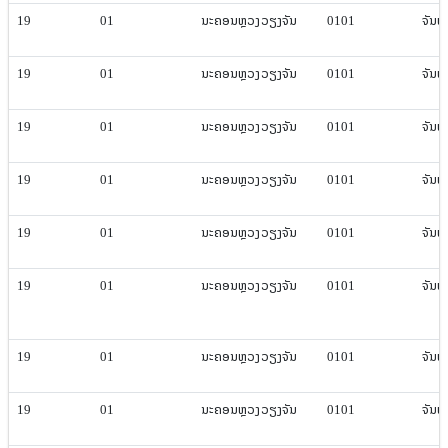
19
01
ນະຄອນຫຼວງ​ວຽງ​ຈັນ
0101
ຈັນທະ​
19
01
ນະຄອນຫຼວງ​ວຽງ​ຈັນ
0101
ຈັນທະ​
19
01
ນະຄອນຫຼວງ​ວຽງ​ຈັນ
0101
ຈັນທະ​
19
01
ນະຄອນຫຼວງ​ວຽງ​ຈັນ
0101
ຈັນທະ​
19
01
ນະຄອນຫຼວງ​ວຽງ​ຈັນ
0101
ຈັນທະ​
19
01
ນະຄອນຫຼວງ​ວຽງ​ຈັນ
0101
ຈັນທະ​
19
01
ນະຄອນຫຼວງ​ວຽງ​ຈັນ
0101
ຈັນທະ​
19
01
ນະຄອນຫຼວງ​ວຽງ​ຈັນ
0101
ຈັນທະ​