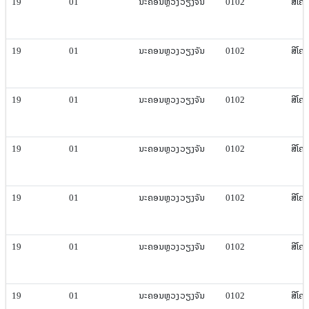
19
01
ນະຄອນຫຼວງ​ວຽງ​ຈັນ
0102
ສີ​ໂຄ
19
01
ນະຄອນຫຼວງ​ວຽງ​ຈັນ
0102
ສີ​ໂຄ
19
01
ນະຄອນຫຼວງ​ວຽງ​ຈັນ
0102
ສີ​ໂຄ
19
01
ນະຄອນຫຼວງ​ວຽງ​ຈັນ
0102
ສີ​ໂຄ
19
01
ນະຄອນຫຼວງ​ວຽງ​ຈັນ
0102
ສີ​ໂຄ
19
01
ນະຄອນຫຼວງ​ວຽງ​ຈັນ
0102
ສີ​ໂຄ
19
01
ນະຄອນຫຼວງ​ວຽງ​ຈັນ
0102
ສີ​ໂຄ