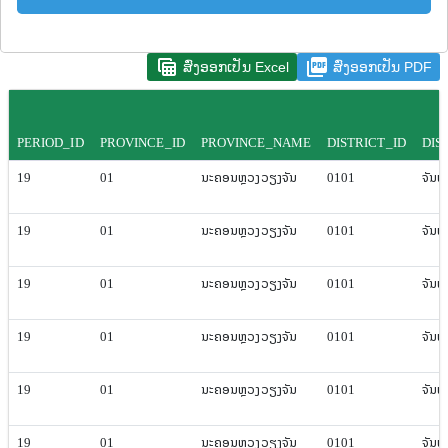
table_view
picture_as_pdf
ສົ່ງອອກເປັນ Excel
ສົ່ງອອກເປັນ PDF
PERIOD_ID
PROVINCE_ID
PROVINCE_NAME
DISTRICT_ID
DIS
19
01
ນະຄອນຫຼວງ​ວຽງ​ຈັນ
0101
ຈັນທະ​
19
01
ນະຄອນຫຼວງ​ວຽງ​ຈັນ
0101
ຈັນທະ​
19
01
ນະຄອນຫຼວງ​ວຽງ​ຈັນ
0101
ຈັນທະ​
19
01
ນະຄອນຫຼວງ​ວຽງ​ຈັນ
0101
ຈັນທະ​
19
01
ນະຄອນຫຼວງ​ວຽງ​ຈັນ
0101
ຈັນທະ​
19
01
ນະຄອນຫຼວງ​ວຽງ​ຈັນ
0101
ຈັນທະ​