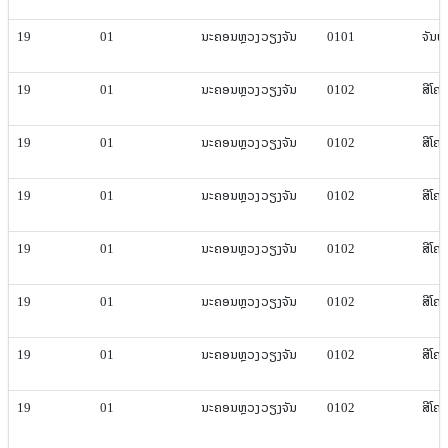
19
01
ນະຄອນຫຼວງ​ວຽງ​ຈັນ
0101
ຈັນທະ​
19
01
ນະຄອນຫຼວງ​ວຽງ​ຈັນ
0102
ສີ​ໂຄ
19
01
ນະຄອນຫຼວງ​ວຽງ​ຈັນ
0102
ສີ​ໂຄ
19
01
ນະຄອນຫຼວງ​ວຽງ​ຈັນ
0102
ສີ​ໂຄ
19
01
ນະຄອນຫຼວງ​ວຽງ​ຈັນ
0102
ສີ​ໂຄ
19
01
ນະຄອນຫຼວງ​ວຽງ​ຈັນ
0102
ສີ​ໂຄ
19
01
ນະຄອນຫຼວງ​ວຽງ​ຈັນ
0102
ສີ​ໂຄ
19
01
ນະຄອນຫຼວງ​ວຽງ​ຈັນ
0102
ສີ​ໂຄ