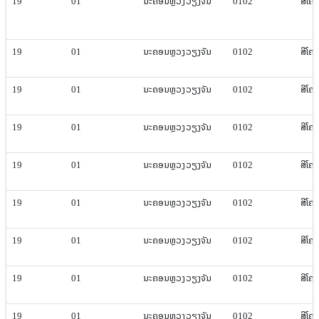
19
01
ນະຄອນຫຼວງ​ວຽງ​ຈັນ
0102
ສີ​ໂຄ
19
01
ນະຄອນຫຼວງ​ວຽງ​ຈັນ
0102
ສີ​ໂຄ
19
01
ນະຄອນຫຼວງ​ວຽງ​ຈັນ
0102
ສີ​ໂຄ
19
01
ນະຄອນຫຼວງ​ວຽງ​ຈັນ
0102
ສີ​ໂຄ
19
01
ນະຄອນຫຼວງ​ວຽງ​ຈັນ
0102
ສີ​ໂຄ
19
01
ນະຄອນຫຼວງ​ວຽງ​ຈັນ
0102
ສີ​ໂຄ
19
01
ນະຄອນຫຼວງ​ວຽງ​ຈັນ
0102
ສີ​ໂຄ
19
01
ນະຄອນຫຼວງ​ວຽງ​ຈັນ
0102
ສີ​ໂຄ
19
01
ນະຄອນຫຼວງ​ວຽງ​ຈັນ
0102
ສີ​ໂຄ