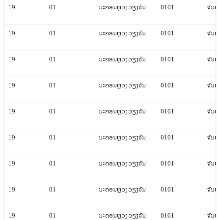
19
01
ນະຄອນຫຼວງ​ວຽງ​ຈັນ
0101
ຈັນທະ​
19
01
ນະຄອນຫຼວງ​ວຽງ​ຈັນ
0101
ຈັນທະ​
19
01
ນະຄອນຫຼວງ​ວຽງ​ຈັນ
0101
ຈັນທະ​
19
01
ນະຄອນຫຼວງ​ວຽງ​ຈັນ
0101
ຈັນທະ​
19
01
ນະຄອນຫຼວງ​ວຽງ​ຈັນ
0101
ຈັນທະ​
19
01
ນະຄອນຫຼວງ​ວຽງ​ຈັນ
0101
ຈັນທະ​
19
01
ນະຄອນຫຼວງ​ວຽງ​ຈັນ
0101
ຈັນທະ​
19
01
ນະຄອນຫຼວງ​ວຽງ​ຈັນ
0101
ຈັນທະ​
19
01
ນະຄອນຫຼວງ​ວຽງ​ຈັນ
0101
ຈັນທະ​