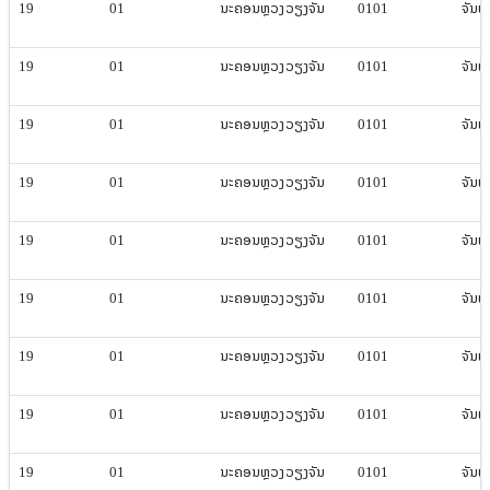
19
01
ນະຄອນຫຼວງ​ວຽງ​ຈັນ
0101
ຈັນທະ​
19
01
ນະຄອນຫຼວງ​ວຽງ​ຈັນ
0101
ຈັນທະ​
19
01
ນະຄອນຫຼວງ​ວຽງ​ຈັນ
0101
ຈັນທະ​
19
01
ນະຄອນຫຼວງ​ວຽງ​ຈັນ
0101
ຈັນທະ​
19
01
ນະຄອນຫຼວງ​ວຽງ​ຈັນ
0101
ຈັນທະ​
19
01
ນະຄອນຫຼວງ​ວຽງ​ຈັນ
0101
ຈັນທະ​
19
01
ນະຄອນຫຼວງ​ວຽງ​ຈັນ
0101
ຈັນທະ​
19
01
ນະຄອນຫຼວງ​ວຽງ​ຈັນ
0101
ຈັນທະ​
19
01
ນະຄອນຫຼວງ​ວຽງ​ຈັນ
0101
ຈັນທະ​