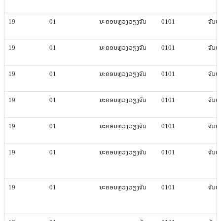
19
01
ນະຄອນຫຼວງ​ວຽງ​ຈັນ
0101
ຈັນທະ​
19
01
ນະຄອນຫຼວງ​ວຽງ​ຈັນ
0101
ຈັນທະ​
19
01
ນະຄອນຫຼວງ​ວຽງ​ຈັນ
0101
ຈັນທະ​
19
01
ນະຄອນຫຼວງ​ວຽງ​ຈັນ
0101
ຈັນທະ​
19
01
ນະຄອນຫຼວງ​ວຽງ​ຈັນ
0101
ຈັນທະ​
19
01
ນະຄອນຫຼວງ​ວຽງ​ຈັນ
0101
ຈັນທະ​
19
01
ນະຄອນຫຼວງ​ວຽງ​ຈັນ
0101
ຈັນທະ​