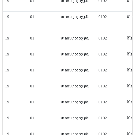
19
01
ນະຄອນຫຼວງ​ວຽງ​ຈັນ
0102
ສີ​ໂຄ
19
01
ນະຄອນຫຼວງ​ວຽງ​ຈັນ
0102
ສີ​ໂຄ
19
01
ນະຄອນຫຼວງ​ວຽງ​ຈັນ
0102
ສີ​ໂຄ
19
01
ນະຄອນຫຼວງ​ວຽງ​ຈັນ
0102
ສີ​ໂຄ
19
01
ນະຄອນຫຼວງ​ວຽງ​ຈັນ
0102
ສີ​ໂຄ
19
01
ນະຄອນຫຼວງ​ວຽງ​ຈັນ
0102
ສີ​ໂຄ
19
01
ນະຄອນຫຼວງ​ວຽງ​ຈັນ
0102
ສີ​ໂຄ
19
01
ນະຄອນຫຼວງ​ວຽງ​ຈັນ
0102
ສີ​ໂຄ
19
01
ນະຄອນຫຼວງ​ວຽງ​ຈັນ
0102
ສີ​ໂຄ