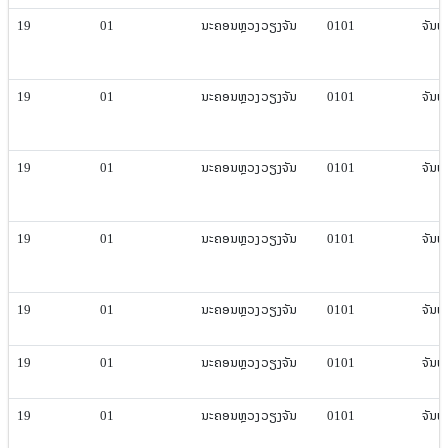
19
01
ນະຄອນຫຼວງ​ວຽງ​ຈັນ
0101
ຈັນທະ​
19
01
ນະຄອນຫຼວງ​ວຽງ​ຈັນ
0101
ຈັນທະ​
19
01
ນະຄອນຫຼວງ​ວຽງ​ຈັນ
0101
ຈັນທະ​
19
01
ນະຄອນຫຼວງ​ວຽງ​ຈັນ
0101
ຈັນທະ​
19
01
ນະຄອນຫຼວງ​ວຽງ​ຈັນ
0101
ຈັນທະ​
19
01
ນະຄອນຫຼວງ​ວຽງ​ຈັນ
0101
ຈັນທະ​
19
01
ນະຄອນຫຼວງ​ວຽງ​ຈັນ
0101
ຈັນທະ​