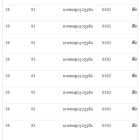
19
01
ນະຄອນຫຼວງ​ວຽງ​ຈັນ
0102
ສີ​ໂຄ
19
01
ນະຄອນຫຼວງ​ວຽງ​ຈັນ
0102
ສີ​ໂຄ
19
01
ນະຄອນຫຼວງ​ວຽງ​ຈັນ
0102
ສີ​ໂຄ
19
01
ນະຄອນຫຼວງ​ວຽງ​ຈັນ
0102
ສີ​ໂຄ
19
01
ນະຄອນຫຼວງ​ວຽງ​ຈັນ
0102
ສີ​ໂຄ
19
01
ນະຄອນຫຼວງ​ວຽງ​ຈັນ
0102
ສີ​ໂຄ
19
01
ນະຄອນຫຼວງ​ວຽງ​ຈັນ
0102
ສີ​ໂຄ
19
01
ນະຄອນຫຼວງ​ວຽງ​ຈັນ
0102
ສີ​ໂຄ