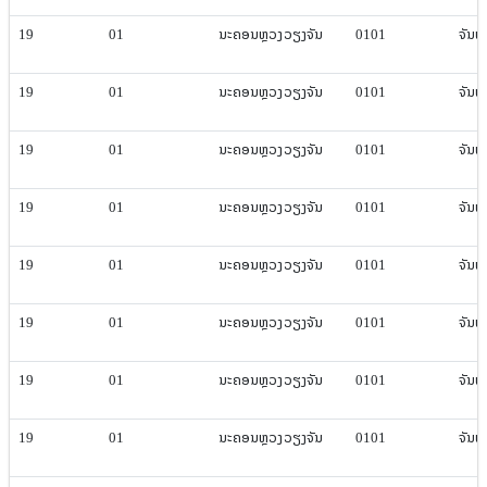
19
01
ນະຄອນຫຼວງ​ວຽງ​ຈັນ
0101
ຈັນທະ​
19
01
ນະຄອນຫຼວງ​ວຽງ​ຈັນ
0101
ຈັນທະ​
19
01
ນະຄອນຫຼວງ​ວຽງ​ຈັນ
0101
ຈັນທະ​
19
01
ນະຄອນຫຼວງ​ວຽງ​ຈັນ
0101
ຈັນທະ​
19
01
ນະຄອນຫຼວງ​ວຽງ​ຈັນ
0101
ຈັນທະ​
19
01
ນະຄອນຫຼວງ​ວຽງ​ຈັນ
0101
ຈັນທະ​
19
01
ນະຄອນຫຼວງ​ວຽງ​ຈັນ
0101
ຈັນທະ​
19
01
ນະຄອນຫຼວງ​ວຽງ​ຈັນ
0101
ຈັນທະ​